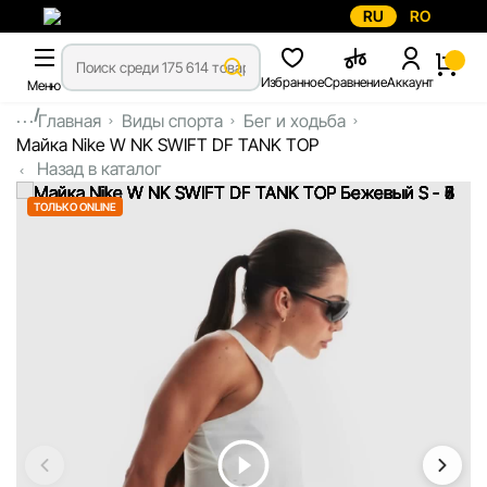
RU
RO
Избранное
Сравнение
Аккаунт
Меню
...
Главная
Виды спорта
Бег и ходьба
Майка Nike W NK SWIFT DF TANK TOP
Назад в каталог
ТОЛЬКО ONLINE