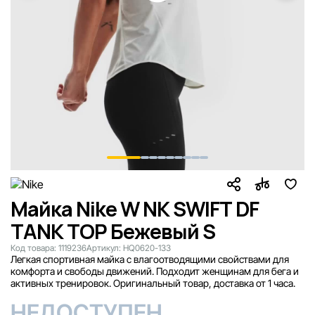
Майка Nike W NK SWIFT DF
TANK TOP Бежевый S
Код товара:
1119236
Артикул:
HQ0620-133
Легкая спортивная майка с влагоотводящими свойствами для
комфорта и свободы движений. Подходит женщинам для бега и
активных тренировок. Оригинальный товар, доставка от 1 часа.
НЕДОСТУПЕН