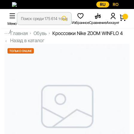
RU
RO
Избранное
Сравнение
Аккаунт
Меню
...
Главная
Обувь
Кроссовки Nike ZOOM WINFLO 4
Назад в каталог
ТОЛЬКО ONLINE