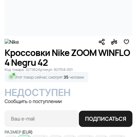
Кроссовки Nike ZOOM WINFLO
4 Negru 42
Код товара:
327362
Артикул:
921704-001
Этот товар сейчас смотрят
35
человек
НЕДОСТУПЕН
Сообщить о поступлении
ПОДПИСАТЬСЯ
РАЗМЕР
(EUR)