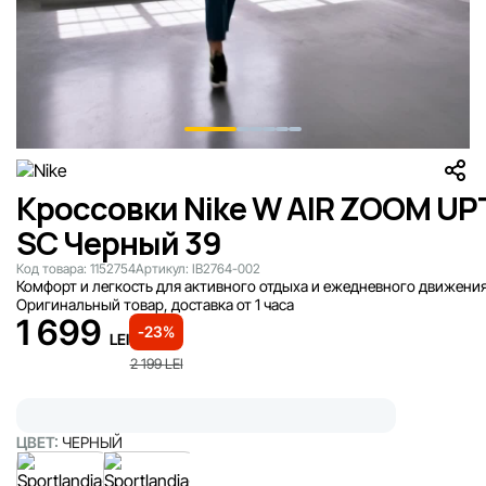
Кроссовки Nike W AIR ZOOM U
SC Черный 39
Код товара:
1152754
Артикул:
IB2764-002
Комфорт и легкость для активного отдыха и ежедневного движения
Оригинальный товар, доставка от 1 часа
1 699
-23%
LEI
2 199
LEI
ЦВЕТ:
ЧЕРНЫЙ