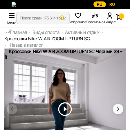
RU
RO
Избранное
Сравнение
Аккаунт
Меню
...
Главная
Виды спорта
Активный отдых
Кроссовки Nike W AIR ZOOM UPTURN SC
Назад в каталог