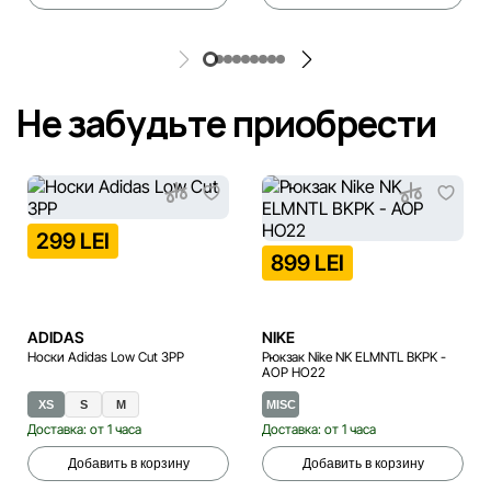
Не забудьте приобрести
299 LEI
899 LEI
ADIDAS
NIKE
Носки Adidas Low Cut 3PP
Рюкзак Nike NK ELMNTL BKPK -
AOP HO22
XS
S
M
MISC
Доставка: от 1 часа
Доставка: от 1 часа
Добавить в корзину
Добавить в корзину