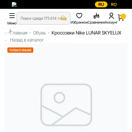
RU
RO
Избранное
Сравнение
Аккаунт
Меню
...
Главная
Обувь
Кроссовки Nike LUNAR SKYELUX
Назад в каталог
ТОЛЬКО ONLINE