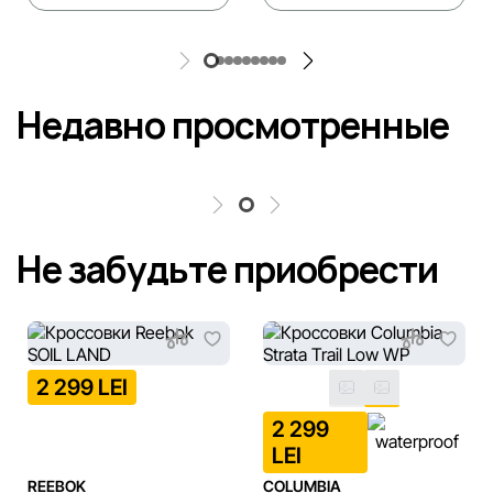
Недавно просмотренные
Не забудьте приобрести
2 299 LEI
2 299
LEI
REEBOK
COLUMBIA