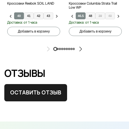
Кроссовки Reebok SOIL LAND
Кроссовки Columbia Strata Trail
Low WP
40
41
41
43
42
43.5
43
44
44
45
45
46
46.5
48
39
40
40.5
Доставка: от 1 часа
Доставка: от 1 часа
Добавить в корзину
Добавить в корзину
ОТЗЫВЫ
ОСТАВИТЬ ОТЗЫВ