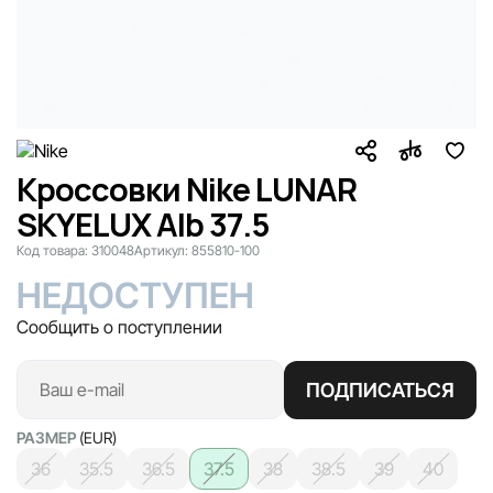
Кроссовки Nike LUNAR
SKYELUX Alb 37.5
Код товара:
310048
Артикул:
855810-100
НЕДОСТУПЕН
Сообщить о поступлении
ПОДПИСАТЬСЯ
РАЗМЕР
(EUR)
36
35.5
36.5
37.5
38
38.5
39
40