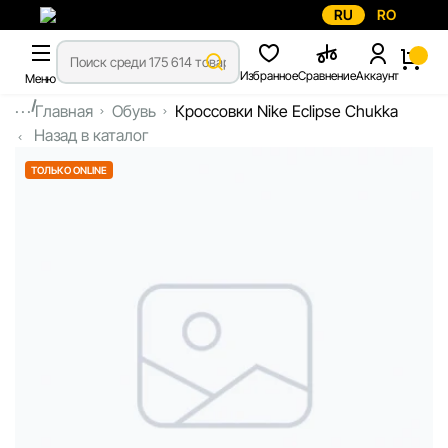
RU
RO
Избранное
Сравнение
Аккаунт
Меню
...
Главная
Обувь
Кроссовки Nike Eclipse Chukka
Назад в каталог
ТОЛЬКО ONLINE