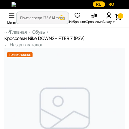
RU
RO
Избранное
Сравнение
Аккаунт
Меню
...
Главная
Обувь
Кроссовки Nike DOWNSHIFTER 7 (PSV)
Назад в каталог
ТОЛЬКО ONLINE