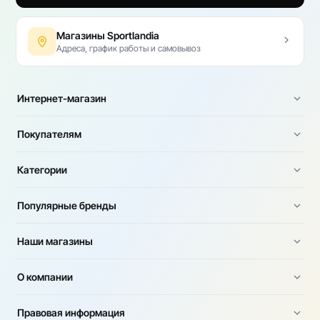
Магазины Sportlandia
Адреса, график работы и самовывоз
Интернет-магазин
Покупателям
Категории
Популярные бренды
Наши магазины
О компании
Правовая информация