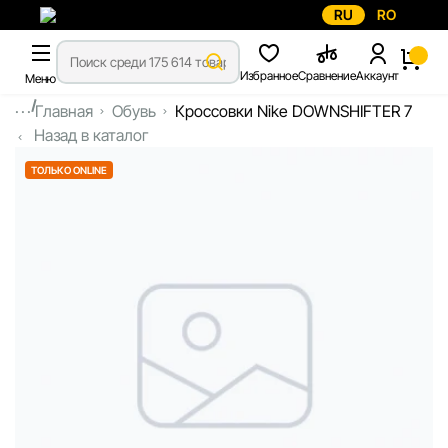
RU
RO
Избранное
Сравнение
Аккаунт
Меню
...
Главная
Обувь
Кроссовки Nike DOWNSHIFTER 7
Назад в каталог
ТОЛЬКО ONLINE