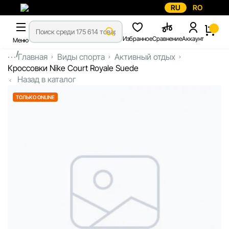
RU
RO
Избранное
Сравнение
Аккаунт
Меню
...
Главная
Виды спорта
Активный отдых
Кроссовки Nike Court Royale Suede
Назад в каталог
ТОЛЬКО ONLINE