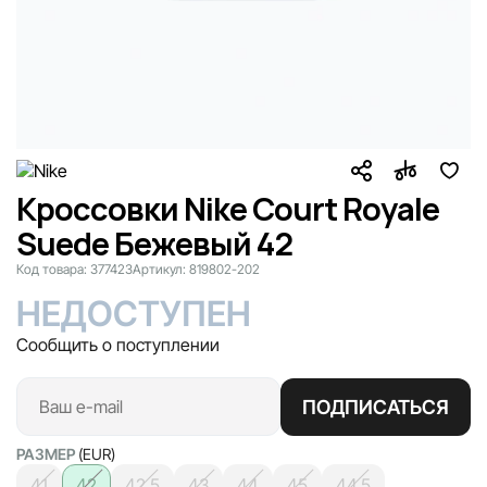
Кроссовки Nike Court Royale
Suede Бежевый 42
Код товара:
377423
Артикул:
819802-202
НЕДОСТУПЕН
Сообщить о поступлении
ПОДПИСАТЬСЯ
РАЗМЕР
(EUR)
41
42
42.5
43
44
45
44.5