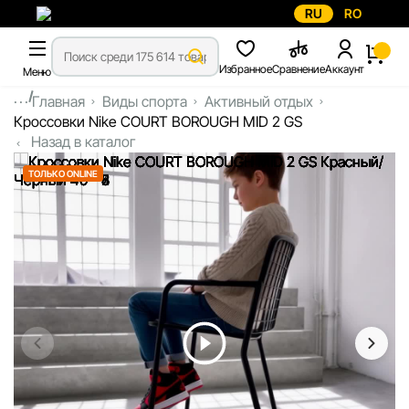
RU
RO
Избранное
Сравнение
Аккаунт
Меню
...
Главная
Виды спорта
Активный отдых
Кроссовки Nike COURT BOROUGH MID 2 GS
Назад в каталог
ТОЛЬКО ONLINE