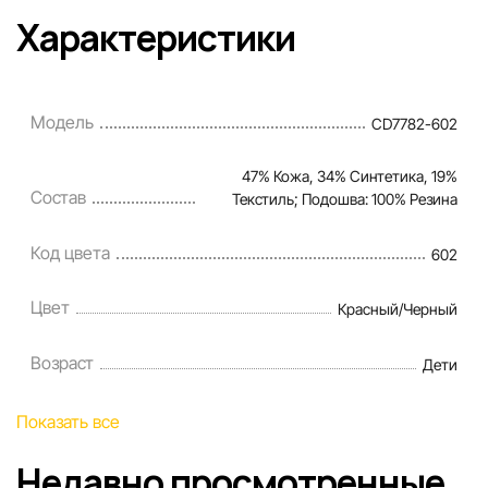
Характеристики
Модель
CD7782-602
47% Кожа, 34% Синтетика, 19%
Состав
Текстиль; Подошва: 100% Резина
Код цвета
602
Цвет
Красный/Черный
Возраст
Дети
Показать все
Недавно просмотренные