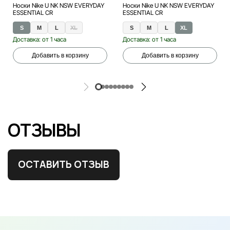
Носки Nike U NK NSW EVERYDAY
Носки Nike U NK NSW EVERYDAY
ESSENTIAL CR
ESSENTIAL CR
S
M
L
XL
S
M
L
XL
Доставка: от 1 часа
Доставка: от 1 часа
Добавить в корзину
Добавить в корзину
ОТЗЫВЫ
ОСТАВИТЬ ОТЗЫВ