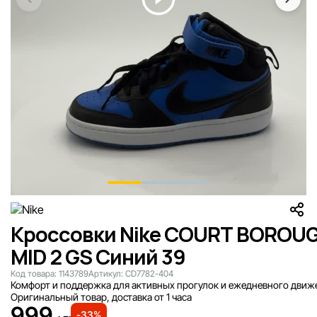
Кроссовки Nike COURT BOROU
MID 2 GS Синий 39
Код товара:
1143789
Артикул:
CD7782-404
Комфорт и поддержка для активных прогулок и ежедневного движ
Оригинальный товар, доставка от 1 часа
999
-33%