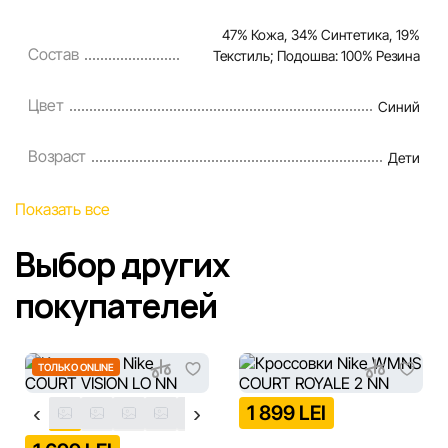
47% Кожа, 34% Синтетика, 19%
Состав
Текстиль; Подошва: 100% Резина
Цвет
Синий
Возраст
Дети
Показать все
Выбор других
покупателей
ТОЛЬКО ONLINE
1 899 LEI