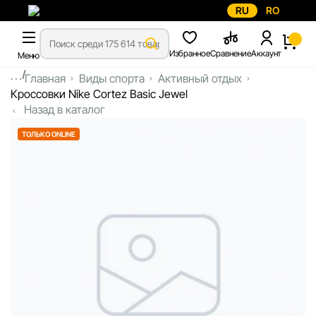
RU
RO
Избранное
Сравнение
Аккаунт
Меню
...
Главная
Виды спорта
Активный отдых
Кроссовки Nike Cortez Basic Jewel
Назад в каталог
ТОЛЬКО ONLINE