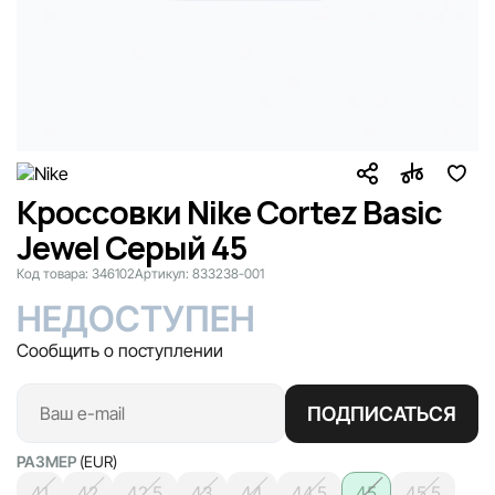
Кроссовки Nike Cortez Basic
Jewel Серый 45
Код товара:
346102
Артикул:
833238-001
НЕДОСТУПЕН
Сообщить о поступлении
ПОДПИСАТЬСЯ
РАЗМЕР
(EUR)
41
42
42.5
43
44
44.5
45
45.5