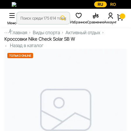
RU
RO
Избранное
Сравнение
Аккаунт
Меню
...
Главная
Виды спорта
Активный отдых
Кроссовки Nike Check Solar SB W
Назад в каталог
ТОЛЬКО ONLINE