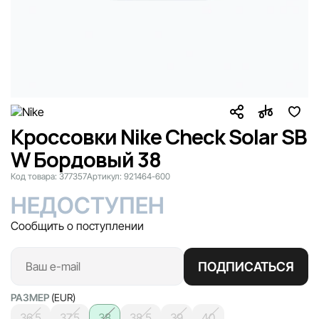
Кроссовки Nike Check Solar SB
W Бордовый 38
Код товара:
377357
Артикул:
921464-600
НЕДОСТУПЕН
Сообщить о поступлении
ПОДПИСАТЬСЯ
РАЗМЕР
(EUR)
36.5
37.5
38
38.5
39
40