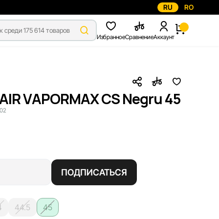
RU
RO
Избранное
Сравнение
Аккаунт
 AIR VAPORMAX CS Negru 45
02
ПОДПИСАТЬСЯ
4
44.5
45