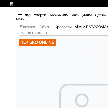
Виды спорта
Мужчинам
Женщинам
Детям
Меню
...
Главная
Обувь
Кроссовки Nike AIR VAPORMA
Назад в каталог
ТОЛЬКО ONLINE