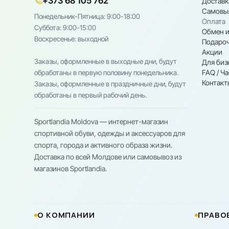
+373 68 105 762
Доставк
Самовы
Понедельник-Пятница: 9:00-18:00
Оплата
Cуббота: 9:00-15:00
Обмен и
Воскресенье: выходной
Подароч
Акции
Заказы, оформленные в выходные дни, будут
Для биз
FAQ / Ч
обработаны в первую половину понедельника.
Контакт
Заказы, оформленные в праздничные дни, будут
обработаны в первый рабочий день.
Sportlandia Moldova — интернет-магазин
спортивной обуви, одежды и аксессуаров для
спорта, города и активного образа жизни.
Доставка по всей Молдове или самовывоз из
магазинов Sportlandia.
О КОМПАНИИ
ПРАВО