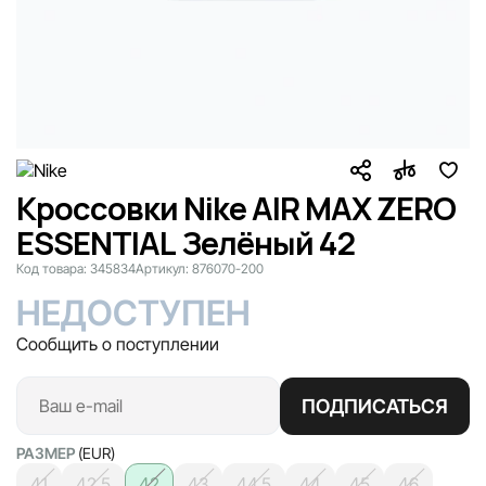
Кроссовки Nike AIR MAX ZERO
ESSENTIAL Зелёный 42
Код товара:
345834
Артикул:
876070-200
НЕДОСТУПЕН
Сообщить о поступлении
ПОДПИСАТЬСЯ
РАЗМЕР
(EUR)
41
42.5
42
43
44.5
44
45
46