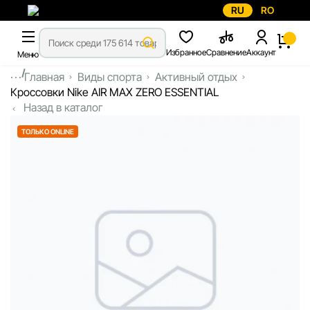
RU
RO
Избранное
Сравнение
Аккаунт
Меню
...
Главная
Виды спорта
Активный отдых
Кроссовки Nike AIR MAX ZERO ESSENTIAL
Назад в каталог
ТОЛЬКО ONLINE