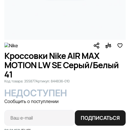
Кроссовки Nike AIR MAX
MOTION LW SE Серый/Белый
41
Код товара:
355877
Артикул:
844836-010
НЕДОСТУПЕН
Сообщить о поступлении
ПОДПИСАТЬСЯ