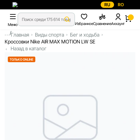
RU
RO
Избранное
Сравнение
Аккаунт
Меню
...
Главная
Виды спорта
Бег и ходьба
Кроссовки Nike AIR MAX MOTION LW SE
Назад в каталог
ТОЛЬКО ONLINE