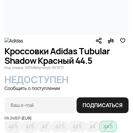
Кроссовки Adidas Tubular
Shadow Красный 44.5
Код товара:
347046
Артикул:
BY3571
НЕДОСТУПЕН
Сообщить о поступлении
ПОДПИСАТЬСЯ
РАЗМЕР
(EUR)
40.5
41.5
42
42.5
43.5
44
44.5