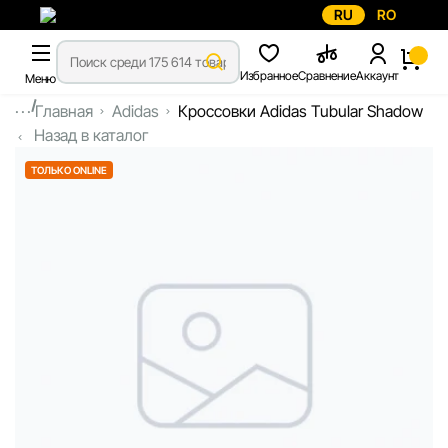
RU
RO
Избранное
Сравнение
Аккаунт
Меню
...
Главная
Adidas
Кроссовки Adidas Tubular Shadow
Назад в каталог
ТОЛЬКО ONLINE