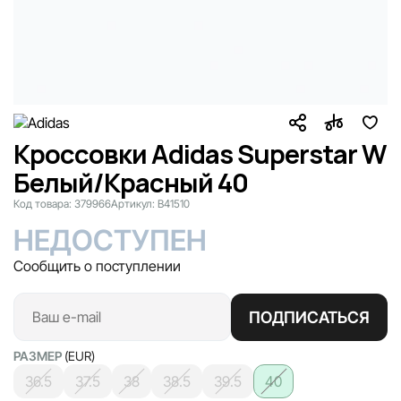
Кроссовки Adidas Superstar W
Белый/Красный 40
Код товара:
379966
Артикул:
B41510
НЕДОСТУПЕН
Сообщить о поступлении
ПОДПИСАТЬСЯ
РАЗМЕР
(EUR)
36.5
37.5
38
38.5
39.5
40