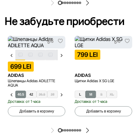
Не забудьте приобрести
799 LEI
699 LEI
ADIDAS
ADIDAS
Шлепанцы Adidas ADILETTE
Щитки Adidas X SG LGE
AQUA
40.5
42
36.5
38
39.5
43.5
L
44.5
M
46
S
47.5
XL
48.5
Доставка: от 1 часа
Доставка: от 1 часа
Добавить в корзину
Добавить в корзину