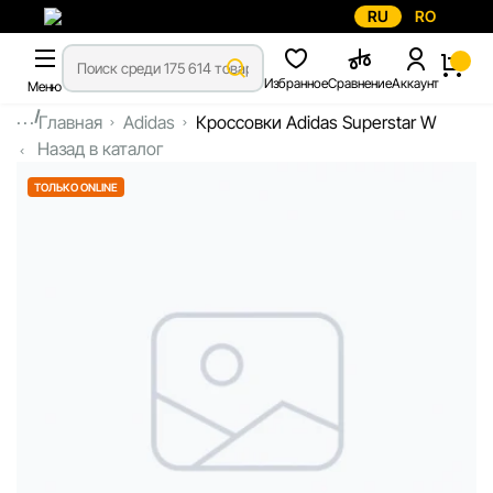
RU
RO
Избранное
Сравнение
Аккаунт
Меню
...
Главная
Adidas
Кроссовки Adidas Superstar W
Назад в каталог
ТОЛЬКО ONLINE