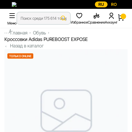
RU
RO
Избранное
Сравнение
Аккаунт
Меню
...
Главная
Обувь
Кроссовки Adidas PUREBOOST EXPOSE
Назад в каталог
ТОЛЬКО ONLINE