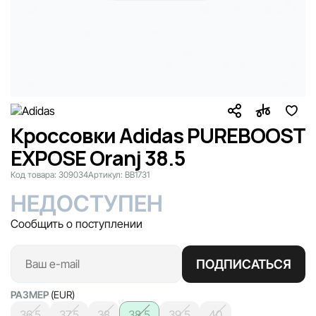
Кроссовки Adidas PUREBOOST
EXPOSE Oranj 38.5
Код товара:
309034
Артикул:
BB1731
НЕДОСТУПЕН
Сообщить о поступлении
ПОДПИСАТЬСЯ
РАЗМЕР
(EUR)
36.5
37.5
38
38.5
39.5
40