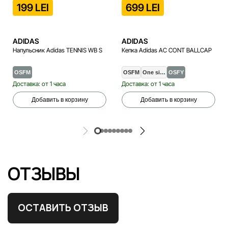
199 LEI
699 LEI
ADIDAS
ADIDAS
Напульсник Adidas TENNIS WB S
Кепка Adidas AC CONT BALLCAP
OSFM
OSFM
One si…
OSFY
Доставка: от 1 часа
Доставка: от 1 часа
Добавить в корзину
Добавить в корзину
ОТЗЫВЫ
ОСТАВИТЬ ОТЗЫВ