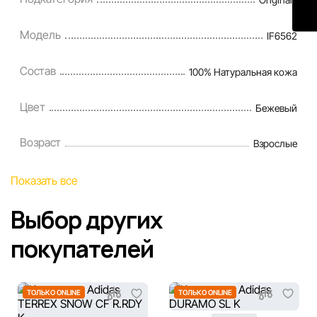
Модель
IF6562
Состав
100% Натуральная кожа
Цвет
Бежевый
Возраст
Взрослые
Показать все
Выбор других
покупателей
ТОЛЬКО ONLINE
ТОЛЬКО ONLINE