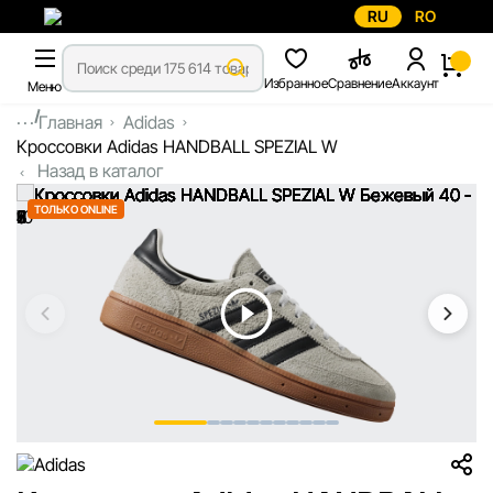
RU
RO
Избранное
Сравнение
Аккаунт
Меню
...
Главная
Adidas
Кроссовки Adidas HANDBALL SPEZIAL W
Назад в каталог
ТОЛЬКО ONLINE