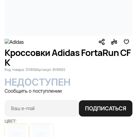
Кроссовки Adidas FortaRun CF
K
Код товара:
317408
Артикул:
BY8992
НЕДОСТУПЕН
Сообщить о поступлении
ПОДПИСАТЬСЯ
ЦВЕТ: