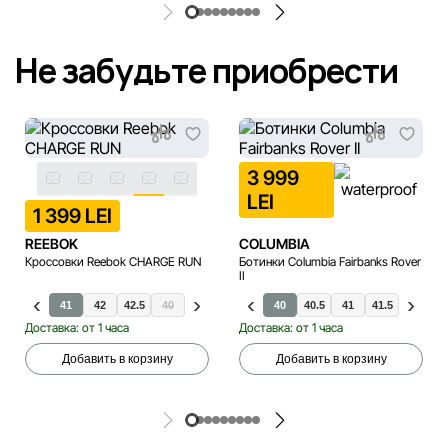
Не забудьте приобрести
3 999
LEI
1 399 LEI
REEBOK
COLUMBIA
Кроссовки Reebok CHARGE RUN
Ботинки Columbia Fairbanks Rover
II
41
42
42.5
40
43
44
45
40
40.5
41
41.5
42
Доставка: от 1 часа
Доставка: от 1 часа
Добавить в корзину
Добавить в корзину