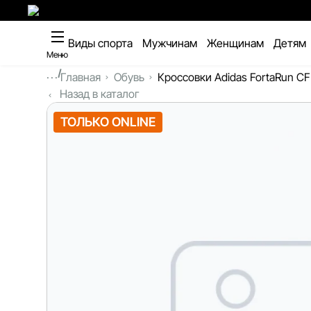
Виды спорта
Мужчинам
Женщинам
Детям
Меню
...
Главная
Обувь
Кроссовки Adidas FortaRun CF
Назад в каталог
ТОЛЬКО ONLINE