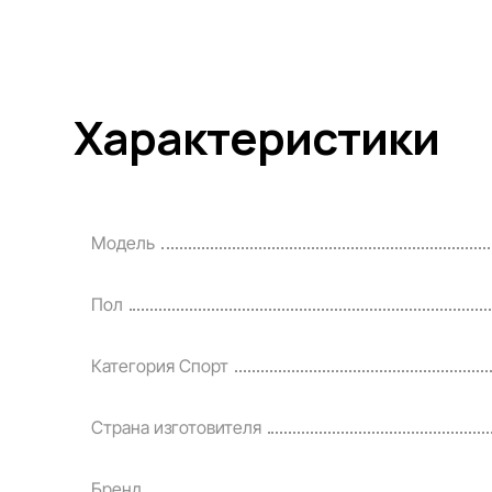
Характеристики
Модель
Пол
Категория Спорт
Страна изготовителя
Бренд