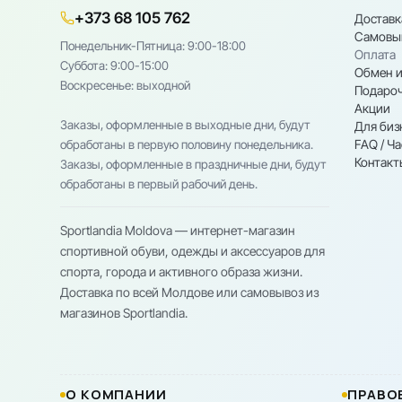
+373 68 105 762
Доставк
Самовы
Понедельник-Пятница: 9:00-18:00
Оплата
Cуббота: 9:00-15:00
Обмен и
Воскресенье: выходной
Подароч
Акции
Заказы, оформленные в выходные дни, будут
Для биз
FAQ / Ч
обработаны в первую половину понедельника.
Контакт
Заказы, оформленные в праздничные дни, будут
обработаны в первый рабочий день.
Sportlandia Moldova — интернет-магазин
спортивной обуви, одежды и аксессуаров для
спорта, города и активного образа жизни.
Доставка по всей Молдове или самовывоз из
магазинов Sportlandia.
О КОМПАНИИ
ПРАВО