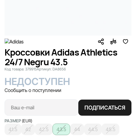
Кроссовки Adidas Athletics
24/7 Negru 43.5
Код товара:
379915
Артикул:
DA8656
НЕДОСТУПЕН
Сообщить о поступлении
ПОДПИСАТЬСЯ
РАЗМЕР
(EUR)
41.5
42
42.5
43.5
44
44.5
45.5