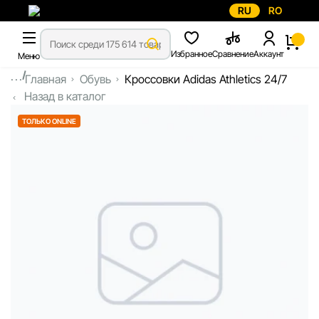
RU
RO
Избранное
Сравнение
Аккаунт
Меню
...
Главная
Обувь
Кроссовки Adidas Athletics 24/7
Назад в каталог
ТОЛЬКО ONLINE