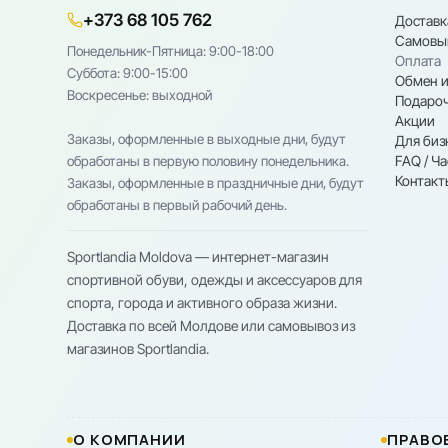
+373 68 105 762
Доставк
Самовы
Понедельник-Пятница: 9:00-18:00
Оплата
Cуббота: 9:00-15:00
Обмен и
Воскресенье: выходной
Подароч
Акции
Заказы, оформленные в выходные дни, будут
Для биз
FAQ / Ч
обработаны в первую половину понедельника.
Контакт
Заказы, оформленные в праздничные дни, будут
обработаны в первый рабочий день.
Sportlandia Moldova — интернет-магазин
спортивной обуви, одежды и аксессуаров для
спорта, города и активного образа жизни.
Доставка по всей Молдове или самовывоз из
магазинов Sportlandia.
О КОМПАНИИ
ПРАВО