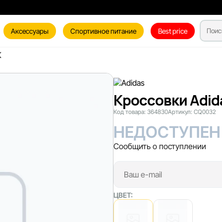
Аксессуары
Спортивное питание
Best price
K
Кроссовки Adida
Код товара:
364830
Артикул:
CQ0032
НЕДОСТУПЕН
Сообщить о поступлении
ЦВЕТ: