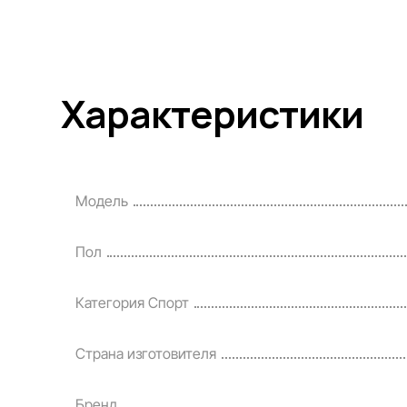
Характеристики
Модель
Пол
Категория Спорт
Страна изготовителя
Бренд