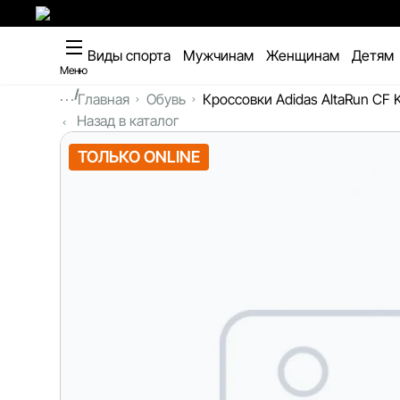
Виды спорта
Мужчинам
Женщинам
Детям
Меню
...
Главная
Обувь
Кроссовки Adidas AltaRun CF 
Назад в каталог
ТОЛЬКО ONLINE