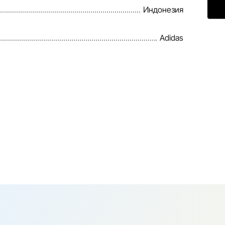
Индонезия
Adidas