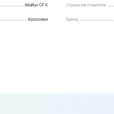
AltaRun CF K
Страна изготовителя
Кроссовки
Бренд