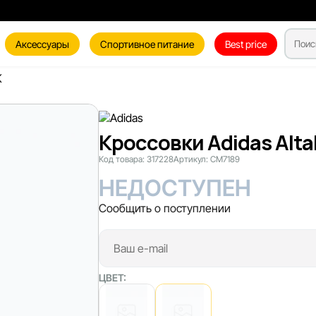
Аксессуары
Спортивное питание
Best price
K
Кроссовки Adidas Alta
Код товара:
317228
Артикул:
CM7189
НЕДОСТУПЕН
Сообщить о поступлении
ЦВЕТ: