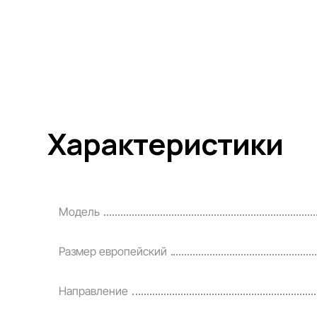
Характеристики
Модель
Размер европейский
Направление