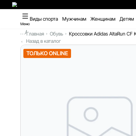
Виды спорта
Мужчинам
Женщинам
Детям
Меню
...
Главная
Обувь
Кроссовки Adidas AltaRun CF 
Назад в каталог
ТОЛЬКО ONLINE