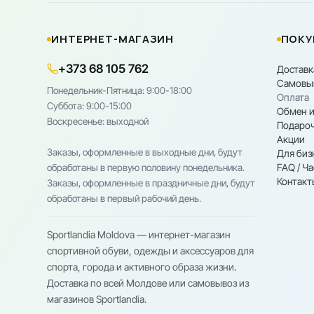
ИНТЕРНЕТ-МАГАЗИН
ПОКУ
+373 68 105 762
Доставк
Самовы
Понедельник-Пятница: 9:00-18:00
Оплата
Cуббота: 9:00-15:00
Обмен и
Воскресенье: выходной
Подароч
Акции
Заказы, оформленные в выходные дни, будут
Для биз
FAQ / Ч
обработаны в первую половину понедельника.
Контакт
Заказы, оформленные в праздничные дни, будут
обработаны в первый рабочий день.
Sportlandia Moldova — интернет-магазин
спортивной обуви, одежды и аксессуаров для
спорта, города и активного образа жизни.
Доставка по всей Молдове или самовывоз из
магазинов Sportlandia.