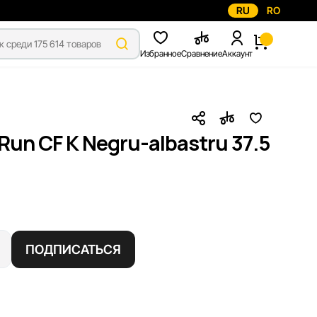
RU
RO
Избранное
Сравнение
Аккаунт
Run CF K Negru-albastru 37.5
ПОДПИСАТЬСЯ