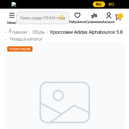
RU
RO
Избранное
Сравнение
Аккаунт
Меню
...
Главная
Обувь
Кроссовки Adidas Alphabounce 5.8
Назад в каталог
ТОЛЬКО ONLINE