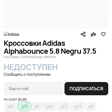
Кроссовки Adidas
Alphabounce 5.8 Negru 37.5
Код товара:
333828
Артикул:
BW0209
НЕДОСТУПЕН
Сообщить о поступлении
ПОДПИСАТЬСЯ
РАЗМЕР
(EUR)
36.5
37.5
38
38.5
39.5
40.5
40