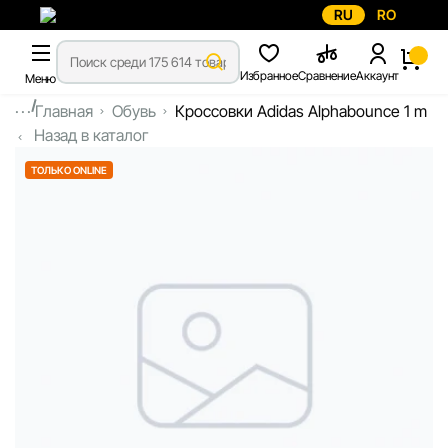
RU
RO
Избранное
Сравнение
Аккаунт
Меню
...
Главная
Обувь
Кроссовки Adidas Alphabounce 1 m
Назад в каталог
ТОЛЬКО ONLINE