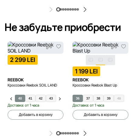
Не забудьте приобрести
2 299 LEI
1 199 LEI
REEBOK
REEBOK
Кроссовки Reebok SOIL LAND
Кроссовки Reebok Blast Up
40
41
42
43
44
45
36
37
38
39
40
Доставка: от 1 часа
Доставка: от 1 часа
Добавить в корзину
Добавить в корзину