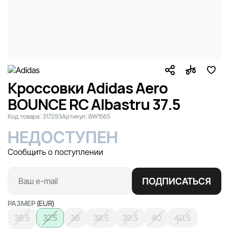
Кроссовки Adidas Aero
BOUNCE RC Albastru 37.5
Код товара:
317293
Артикул:
BW1565
НЕДОСТУПЕН
Сообщить о поступлении
ПОДПИСАТЬСЯ
РАЗМЕР
(EUR)
36.5
37.5
38
38.5
39.5
40
40.5