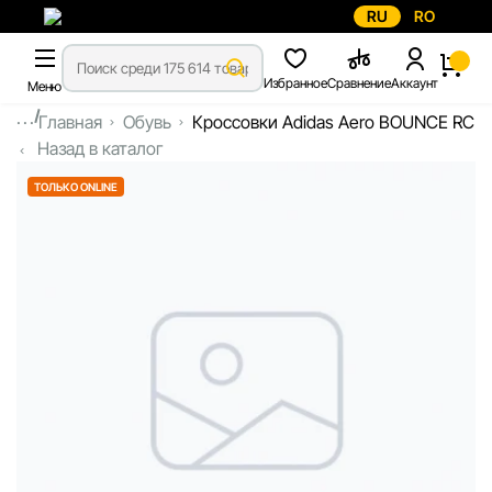
RU
RO
Избранное
Сравнение
Аккаунт
Меню
...
Главная
Обувь
Кроссовки Adidas Aero BOUNCE RC
Назад в каталог
ТОЛЬКО ONLINE