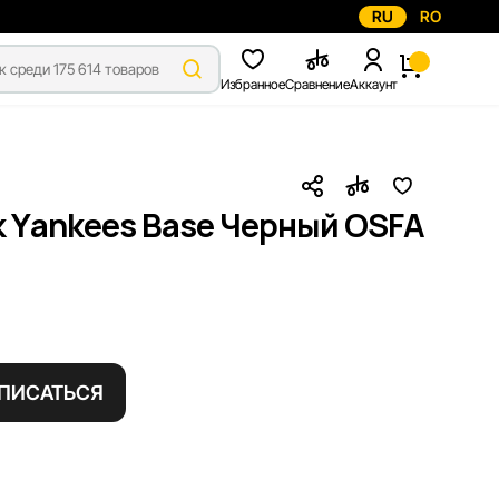
RU
RO
Избранное
Сравнение
Аккаунт
k Yankees Base Черный OSFA
ПИСАТЬСЯ