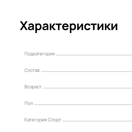
Характеристики
Подкатегория
Состав
Возраст
Пол
Категория Спорт