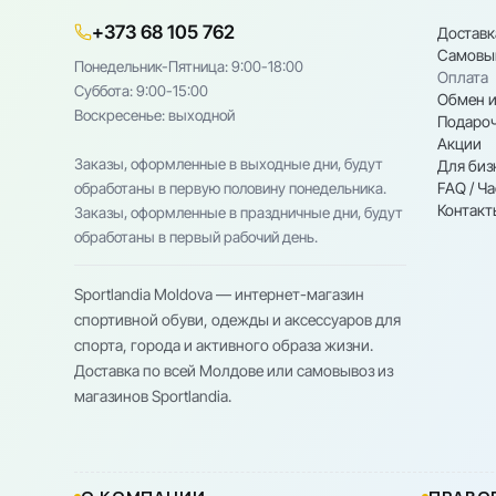
+373 68 105 762
Доставк
Самовы
Понедельник-Пятница: 9:00-18:00
Оплата
Cуббота: 9:00-15:00
Обмен и
Воскресенье: выходной
Подароч
Акции
Заказы, оформленные в выходные дни, будут
Для биз
FAQ / Ч
обработаны в первую половину понедельника.
Контакт
Заказы, оформленные в праздничные дни, будут
обработаны в первый рабочий день.
Sportlandia Moldova — интернет-магазин
спортивной обуви, одежды и аксессуаров для
спорта, города и активного образа жизни.
Доставка по всей Молдове или самовывоз из
магазинов Sportlandia.