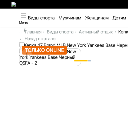
Виды спорта
Мужчинам
Женщинам
Детям
Меню
...
Главная
Виды спорта
Активный отдых
Кепк
Назад в каталог
ТОЛЬКО ONLINE