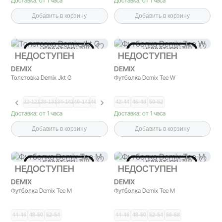
Доставка: от 1 часа
Доставка: от 1 часа
Добавить в корзину
Добавить в корзину
НЕДОСТУПЕН
НЕДОСТУПЕН
НЕДОСТУПЕН
НЕДОСТУПЕН
DEMIX
DEMIX
Толстовка Demix Jkt G
Футболка Demix Tee W
122-12…
128-13…
134-14…
140-14…
146-15…
152-15…
42-44
158-16…
46-48
50-52
Доставка: от 1 часа
Доставка: от 1 часа
Добавить в корзину
Добавить в корзину
НЕДОСТУПЕН
НЕДОСТУПЕН
НЕДОСТУПЕН
НЕДОСТУПЕН
DEMIX
DEMIX
Футболка Demix Tee M
Футболка Demix Tee M
44-46
48-50
52-54
44-46
48-50
52-54
56-58