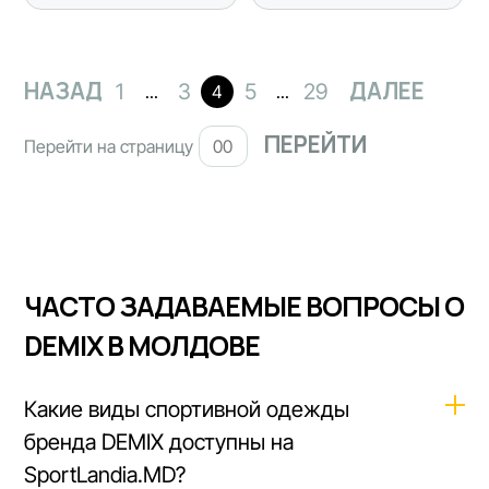
НАЗАД
ДАЛЕЕ
1
3
5
29
...
4
...
Перейти на страницу
ЧАСТО ЗАДАВАЕМЫЕ ВОПРОСЫ О
DEMIX В МОЛДОВЕ
Какие виды спортивной одежды
бренда DEMIX доступны на
SportLandia.MD?