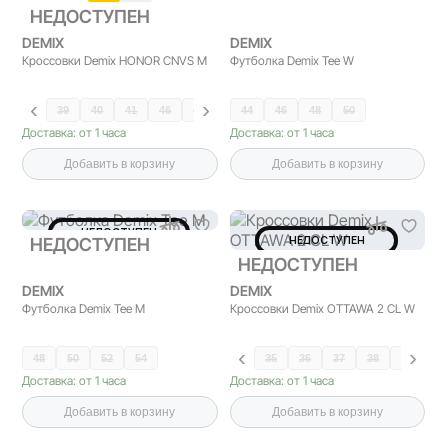
НЕДОСТУПЕН
DEMIX
DEMIX
Кроссовки Demix HONOR CNVS M
Футболка Demix Tee W
39
40
41
46
42
43
44
44
46
45
48
50
Доставка: от 1 часа
Доставка: от 1 часа
Добавить в корзину
Добавить в корзину
НЕДОСТУПЕН
НЕДОСТУПЕН
НЕДОСТУПЕН
НЕДОСТУПЕН
DEMIX
DEMIX
Футболка Demix Tee M
Кроссовки Demix OTTAWA 2 CL W
48
50
52
54
35
36
37
38
39
40
Доставка: от 1 часа
Доставка: от 1 часа
Добавить в корзину
Добавить в корзину