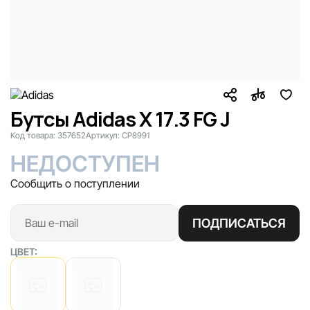
Бутсы Adidas X 17.3 FG J
Код товара:
357652
Артикул:
CP8991
НЕДОСТУПЕН
Сообщить о поступлении
ПОДПИСАТЬСЯ
ЦВЕТ: