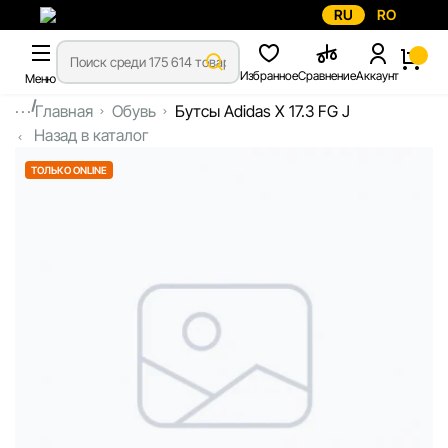
RU
RO
Избранное
Сравнение
Аккаунт
Меню
...
Главная
Обувь
Бутсы Adidas X 17.3 FG J
Назад в каталог
ТОЛЬКО ONLINE