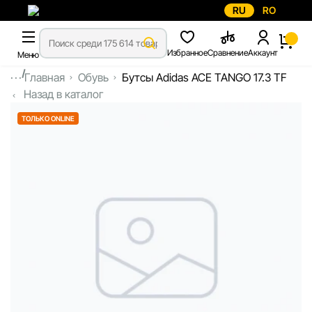
RU
RO
Избранное
Сравнение
Аккаунт
Меню
...
Главная
Обувь
Бутсы Adidas ACE TANGO 17.3 TF
Назад в каталог
ТОЛЬКО ONLINE