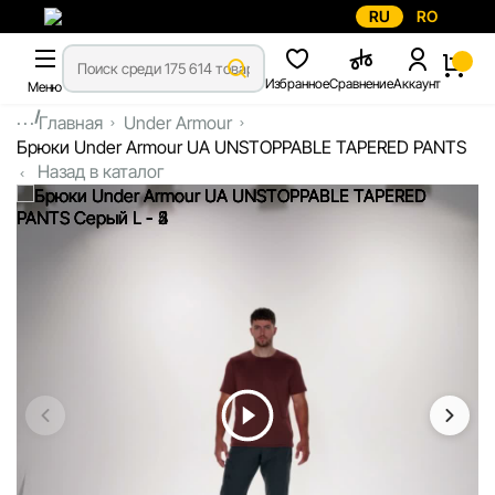
RU
RO
Избранное
Сравнение
Аккаунт
Меню
...
Главная
Under Armour
Брюки Under Armour UA UNSTOPPABLE TAPERED PANTS
Назад в каталог