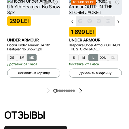
ТОЛЬКО ONLINE
299 LEI
1 699 LEI
UNDER ARMOUR
UNDER ARMOUR
Носки Under Armour UA Yth
Ветровка Under Armour OUTRUN
Heatgear No Show 3pk
THE STORM JACKET
XS
SM
MD
S
M
L
XXL
XL
Доставка: от 1 часа
Доставка: от 1 часа
Добавить в корзину
Добавить в корзину
ОТЗЫВЫ