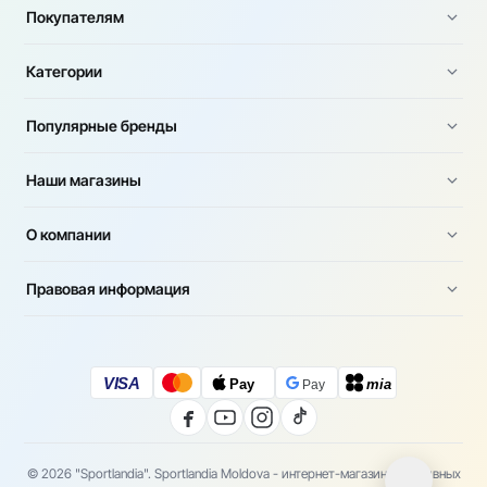
Покупателям
Категории
Популярные бренды
Наши магазины
О компании
Правовая информация
VISA
Pay
mia
Pay
© 2026 "Sportlandia". Sportlandia Moldova - интернет-магазин спортивных