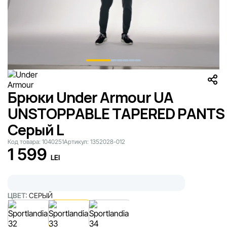
Брюки Under Armour UA
UNSTOPPABLE TAPERED PANTS
Серый L
Код товара:
1040251
Артикул:
1352028-012
1 599
LEI
ЦВЕТ:
СЕРЫЙ