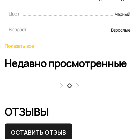
Наша команда регулярно проверяет и обновляет информа
сайте, чтобы своевременно выявлять и исправлять возмо
Цвет
Черный
ошибки в кратчайшие разумные сроки.
Возраст
Взрослые
Показать все
Недавно просмотренные
ОТЗЫВЫ
ОСТАВИТЬ ОТЗЫВ