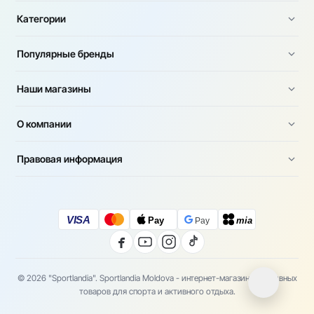
Категории
Популярные бренды
Наши магазины
О компании
Правовая информация
VISA
Pay
mia
Pay
© 2026 "Sportlandia". Sportlandia Moldova - интернет-магазин спортивных
товаров для спорта и активного отдыха.