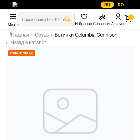
RU
RO
Избранное
Сравнение
Аккаунт
Меню
...
Главная
Обувь
Ботинки Columbia Gunnison
Назад в каталог
ТОЛЬКО ONLINE