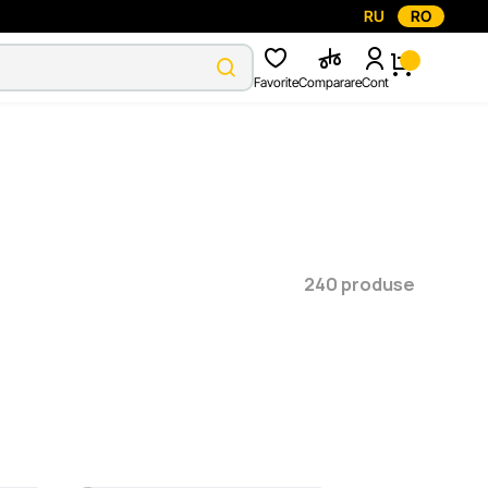
RU
RO
Favorite
Comparare
Cont
240 produse