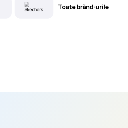
Toate brănd-urile