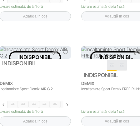
Livrare estimată: de la 1 oră
Livrare estimată: de la 1 oră
Adaugă in coș
Adaugă in coș
INDISPONIBIL
INDISPONIBIL
INDISPONIBIL
INDISPONIBIL
DEMIX
DEMIX
Incaltaminte Sport Demix AIR G 2
Incaltaminte Sport Demix FREE RUN
31
32
33
34
35
36
37
38
Livrare estimată: de la 1 oră
Livrare estimată: de la 1 oră
Adaugă in coș
Adaugă in coș