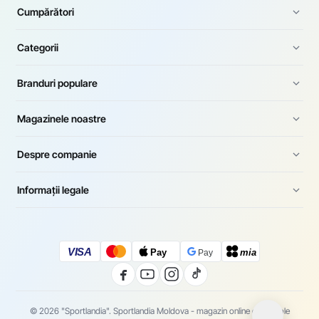
Cumpărători
Categorii
Branduri populare
Magazinele noastre
Despre companie
Informații legale
VISA
Pay
mia
Pay
© 2026 "Sportlandia". Sportlandia Moldova - magazin online de articole