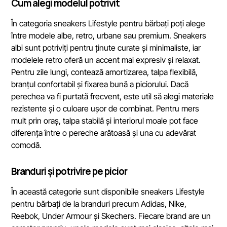
Cum alegi modelul potrivit
În categoria sneakers Lifestyle pentru bărbați poți alege
între modele albe, retro, urbane sau premium. Sneakers
albi sunt potriviți pentru ținute curate și minimaliste, iar
modelele retro oferă un accent mai expresiv și relaxat.
Pentru zile lungi, contează amortizarea, talpa flexibilă,
branțul confortabil și fixarea bună a piciorului. Dacă
perechea va fi purtată frecvent, este util să alegi materiale
rezistente și o culoare ușor de combinat. Pentru mers
mult prin oraș, talpa stabilă și interiorul moale pot face
diferența între o pereche arătoasă și una cu adevărat
comodă.
Branduri și potrivire pe picior
În această categorie sunt disponibile sneakers Lifestyle
pentru bărbați de la branduri precum Adidas, Nike,
Reebok, Under Armour și Skechers. Fiecare brand are un