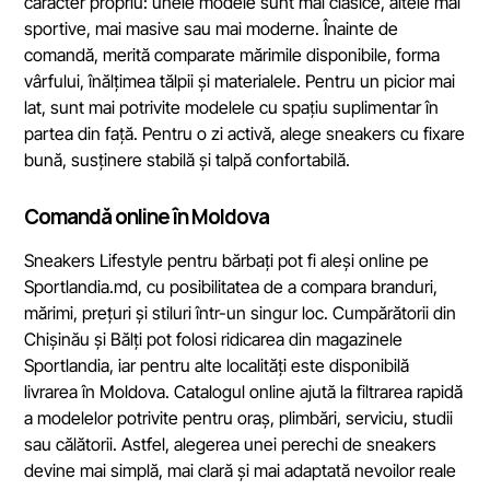
caracter propriu: unele modele sunt mai clasice, altele mai
sportive, mai masive sau mai moderne. Înainte de
comandă, merită comparate mărimile disponibile, forma
vârfului, înălțimea tălpii și materialele. Pentru un picior mai
lat, sunt mai potrivite modelele cu spațiu suplimentar în
partea din față. Pentru o zi activă, alege sneakers cu fixare
bună, susținere stabilă și talpă confortabilă.
Comandă online în Moldova
Sneakers Lifestyle pentru bărbați pot fi aleși online pe
Sportlandia.md, cu posibilitatea de a compara branduri,
mărimi, prețuri și stiluri într-un singur loc. Cumpărătorii din
Chișinău și Bălți pot folosi ridicarea din magazinele
Sportlandia, iar pentru alte localități este disponibilă
livrarea în Moldova. Catalogul online ajută la filtrarea rapidă
a modelelor potrivite pentru oraș, plimbări, serviciu, studii
sau călătorii. Astfel, alegerea unei perechi de sneakers
devine mai simplă, mai clară și mai adaptată nevoilor reale