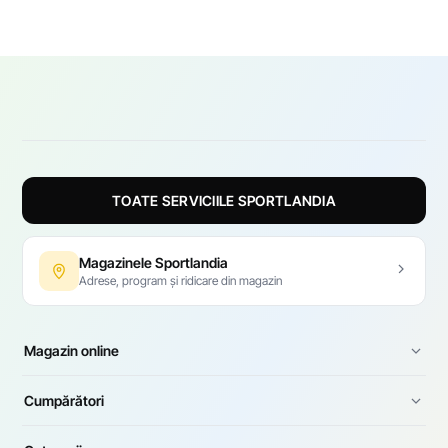
branduri. Poți alege articole simple pentru ținute de bază
sau modele mai expresive pentru un look urban vizibil.
TOATE SERVICIILE SPORTLANDIA
Magazinele Sportlandia
Adrese, program și ridicare din magazin
Magazin online
Cumpărători