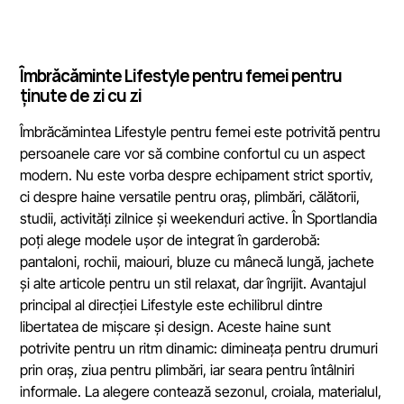
Îmbrăcăminte Lifestyle pentru femei pentru
ținute de zi cu zi
Îmbrăcămintea Lifestyle pentru femei este potrivită pentru
persoanele care vor să combine confortul cu un aspect
modern. Nu este vorba despre echipament strict sportiv,
ci despre haine versatile pentru oraș, plimbări, călătorii,
studii, activități zilnice și weekenduri active. În Sportlandia
poți alege modele ușor de integrat în garderobă:
pantaloni, rochii, maiouri, bluze cu mânecă lungă, jachete
și alte articole pentru un stil relaxat, dar îngrijit. Avantajul
principal al direcției Lifestyle este echilibrul dintre
libertatea de mișcare și design. Aceste haine sunt
potrivite pentru un ritm dinamic: dimineața pentru drumuri
prin oraș, ziua pentru plimbări, iar seara pentru întâlniri
informale. La alegere contează sezonul, croiala, materialul,