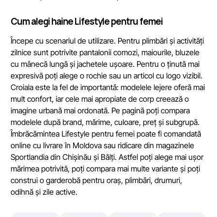
Cum alegi haine Lifestyle pentru femei
Începe cu scenariul de utilizare. Pentru plimbări și activități
zilnice sunt potrivite pantalonii comozi, maiourile, bluzele
cu mânecă lungă și jachetele ușoare. Pentru o ținută mai
expresivă poți alege o rochie sau un articol cu logo vizibil.
Croiala este la fel de importantă: modelele lejere oferă mai
mult confort, iar cele mai apropiate de corp creează o
imagine urbană mai ordonată. Pe pagină poți compara
modelele după brand, mărime, culoare, preț și subgrupă.
Îmbrăcămintea Lifestyle pentru femei poate fi comandată
online cu livrare în Moldova sau ridicare din magazinele
Sportlandia din Chișinău și Bălți. Astfel poți alege mai ușor
mărimea potrivită, poți compara mai multe variante și poți
construi o garderobă pentru oraș, plimbări, drumuri,
odihnă și zile active.