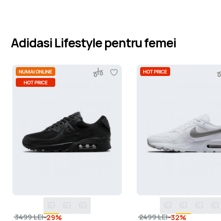
Adidasi Lifestyle pentru femei
NUMAI ONLINE
HOT PRICE
HOT PRICE
-29%
-32%
3499 LEI
2499 LEI