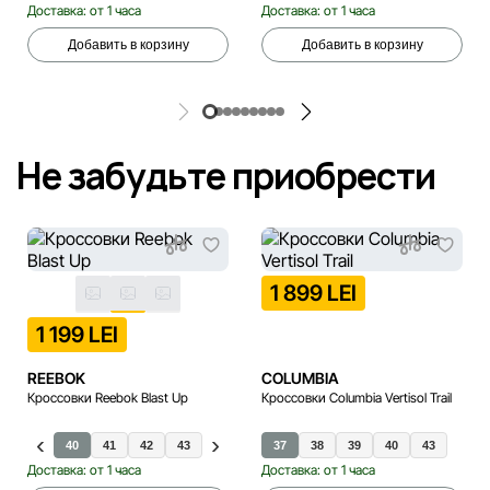
Доставка: от 1 часа
Доставка: от 1 часа
Добавить в корзину
Добавить в корзину
Не забудьте приобрести
1 899 LEI
1 199 LEI
REEBOK
COLUMBIA
Кроссовки Reebok Blast Up
Кроссовки Columbia Vertisol Trail
40
41
42
43
45
44
37
38
39
40
43
Доставка: от 1 часа
Доставка: от 1 часа