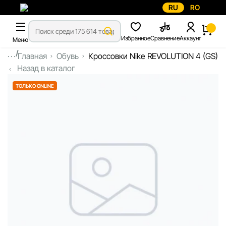
RU
RO
Избранное
Сравнение
Аккаунт
Меню
...
Главная
Обувь
Кроссовки Nike REVOLUTION 4 (GS)
Назад в каталог
ТОЛЬКО ONLINE