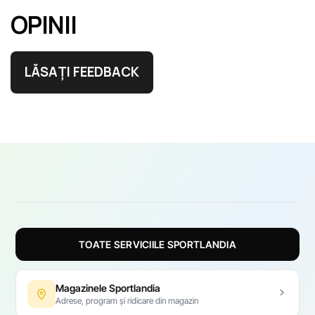
OPINII
LĂSAȚI FEEDBACK
TOATE SERVICIILE SPORTLANDIA
Magazinele Sportlandia
Adrese, program și ridicare din magazin