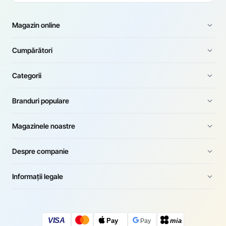
Magazin online
Cumpărători
Categorii
Branduri populare
Magazinele noastre
Despre companie
Informații legale
VISA
Pay
mia
Pay