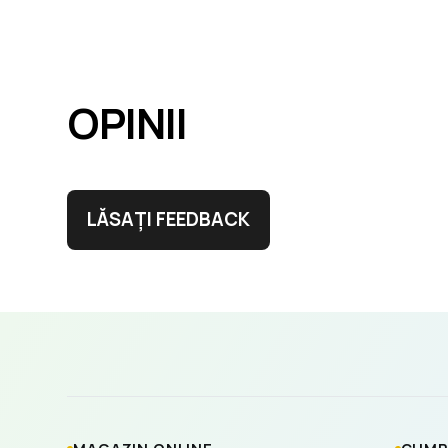
OPINII
LĂSAȚI FEEDBACK