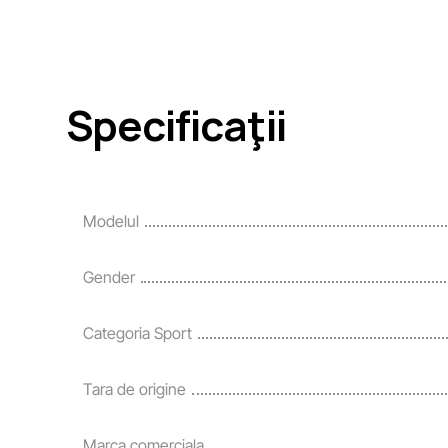
Specificaţii
Modelul
Gender
Categoria Sport
Tara de origine
Marca comerciala