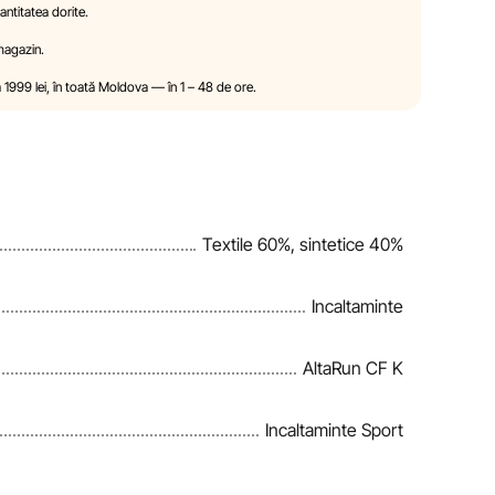
ntitatea dorite.
 a modifica, în mod unilateral și fără notificare
 magazin.
sticile și proprietățile produselor. Imaginile prezentate pe
ter pur ilustrativ. Informațiile generale despre produse
a 1999 lei, în toată Moldova — în 1 – 48 de ore.
ormativ.
ndițiile de acordare a reducerilor, cadourilor, plăților în
ate de către compania Sportlandia în mod unilateral și fără
Textile 60%, sintetice 40%
izează periodic informațiile de pe site pentru a identifica
ori în cel mai scurt termen rezonabil.
Incaltaminte
AltaRun CF K
Incaltaminte Sport